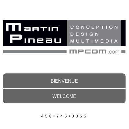
BIENVENUE
WELCOME
450•745•0355